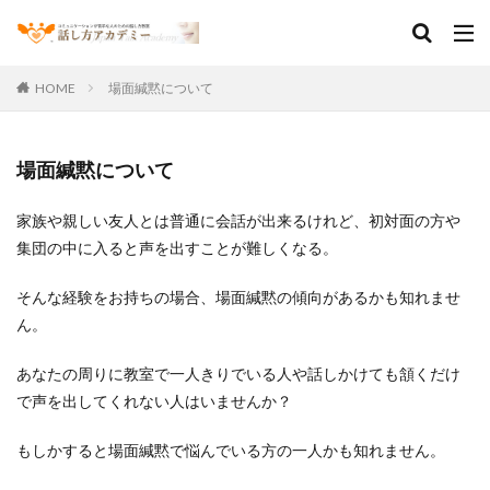
HOME
場面緘黙について
場面緘黙について
家族や親しい友人とは普通に会話が出来るけれど、初対面の方や
集団の中に入ると声を出すことが難しくなる。
そんな経験をお持ちの場合、場面緘黙の傾向があるかも知れませ
ん。
あなたの周りに教室で一人きりでいる人や話しかけても頷くだけ
で声を出してくれない人はいませんか？
もしかすると場面緘黙で悩んでいる方の一人かも知れません。